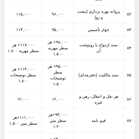
پروانه بهره برداری (پشت
۱۱۵,۰۰۰
۹۶,۰۰۰
۸۲
و رو)
۸۳
جواز تأسیس
۹۵,۰۰۰
۱۱۴,۰۰۰
۹۸,۰۰۰+ هر
سند ازدواج یا رونوشت
۱۱۷,۰۰۰+ هر
۸۴
سطر مهریه
آن
سطر مهریه ۱,۸۰۰
۱,۵۰۰
۹۵,۰۰۰+ هر
۱۱۴,۰۰۰+ هر
سطر
۸۵
سند مالکیت (دفترچه‌ای)
سطر توضیحات
توضیحات
۱,۸۰۰
۱,۵۰۰
هر نقل و انتقال، رهن و
۱۲,۰۰۰
۱۲,۰۰۰
۸۶
غیره
۹۳,۰۰۰+هر
۱۱۱,۰۰۰+هر
۸۷
قیم نامه
سطر متن
سطر متن ۱,۵۰۰
۱,۲۰۰
۹۰,۰۰۰+ هر