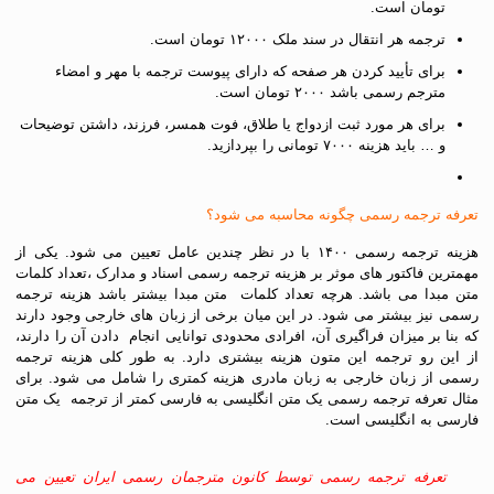
تومان است.
ترجمه هر انتقال در سند ملک ۱۲۰۰۰ تومان است.
برای تأیید کردن هر صفحه که دارای پیوست ترجمه با مهر و امضاء
مترجم رسمی باشد ۲۰۰۰ تومان است.
برای هر مورد ثبت ازدواج یا طلاق، فوت همسر، فرزند، داشتن توضیحات
و … باید هزینه ۷۰۰۰ تومانی را بپردازید.
تعرفه ترجمه رسمی چگونه محاسبه می شود؟
هزینه ترجمه رسمی ۱۴۰۰ با در نظر چندین عامل تعیین می شود. یکی از
مهمترین فاکتور های موثر بر هزینه ترجمه رسمی اسناد و مدارک ،تعداد کلمات
متن مبدا می باشد. هرچه تعداد کلمات متن مبدا بیشتر باشد هزینه ترجمه
رسمی نیز بیشتر می شود. در این میان برخی از زبان های خارجی وجود دارند
که بنا بر میزان فراگیری آن، افرادی محدودی توانایی انجام دادن آن را دارند،
از این رو ترجمه این متون هزینه بیشتری دارد. به طور کلی هزینه ترجمه
رسمی از زبان خارجی به زبان مادری هزینه کمتری را شامل می شود. برای
مثال تعرفه ترجمه رسمی یک متن انگلیسی به فارسی کمتر از ترجمه یک متن
فارسی به انگلیسی است.
تعرفه ترجمه رسمی توسط کانون مترجمان رسمی ایران تعیین می