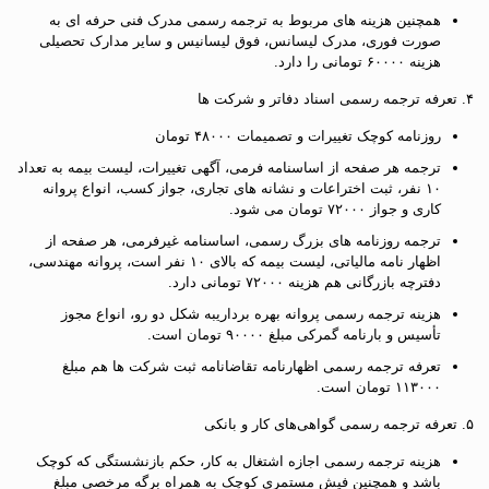
همچنین هزینه های مربوط به ترجمه رسمی مدرک فنی حرفه ای به
صورت فوری، مدرک لیسانس، فوق لیسانیس و سایر مدارک تحصیلی
هزینه ۶۰۰۰۰ تومانی را دارد.
۴. تعرفه ترجمه رسمی اسناد دفاتر و شرکت ها
روزنامه کوچک تغییرات و تصمیمات ۴۸۰۰۰ تومان
ترجمه هر صفحه از اساسنامه فرمی، آگهی تغییرات، لیست بیمه به تعداد
۱۰ نفر، ثبت اختراعات و نشانه های تجاری، جواز کسب، انواع پروانه
کاری و جواز ۷۲۰۰۰ تومان می شود.
ترجمه روزنامه های بزرگ رسمی، اساسنامه غیرفرمی، هر صفحه از
اظهار نامه مالیاتی، لیست بیمه که بالای ۱۰ نفر است، پروانه مهندسی،
دفترچه بازرگانی هم هزینه ۷۲۰۰۰ تومانی دارد.
هزینه ترجمه رسمی پروانه بهره برداریبه شکل دو رو، انواع مجوز
تأسیس و بارنامه گمرکی مبلغ ۹۰۰۰۰ تومان است.
تعرفه ترجمه رسمی اظهارنامه تقاضانامه ثبت شرکت ها هم مبلغ
۱۱۳۰۰۰ تومان است.
۵. تعرفه ترجمه رسمی گواهی‌های کار و بانکی
هزینه ترجمه رسمی اجازه اشتغال به کار، حکم بازنشستگی که کوچک
باشد و همچنین فیش مستمری کوچک به همراه برگه مرخصی مبلغ