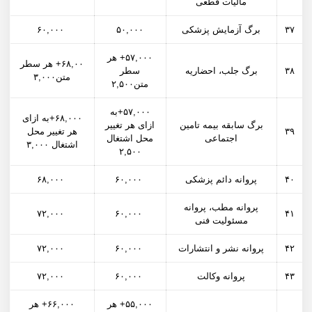
مالیات قطعی
۳۷
برگ آزمایش پزشکی
۵۰,۰۰۰
۶۰,۰۰۰
۵۷,۰۰۰+ هر
۶۸,۰۰+ هر سطر
۳۸
برگ جلب، احضاریه
سطر
متن۳,۰۰۰
متن۲,۵۰۰
۵۷,۰۰۰+به
۶۸,۰۰۰+به ازای
برگ سابقه بیمه تامین
ازای هر تغییر
۳۹
هر تغییر محل
اجتماعی
محل اشتغال
اشتغال ۳,۰۰۰
۲,۵۰۰
۴۰
پروانه دائم پزشکی
۶۰,۰۰۰
۶۸,۰۰۰
پروانه مطب، پروانه
۷۲,۰۰۰
۶۰,۰۰۰
۴۱
مسئولیت فنی
۴۲
پروانه نشر و انتشارات
۶۰,۰۰۰
۷۲,۰۰۰
۴۳
پروانه وکالت
۶۰,۰۰۰
۷۲,۰۰۰
۵۵,۰۰۰+ هر
۶۶,۰۰۰+ هر