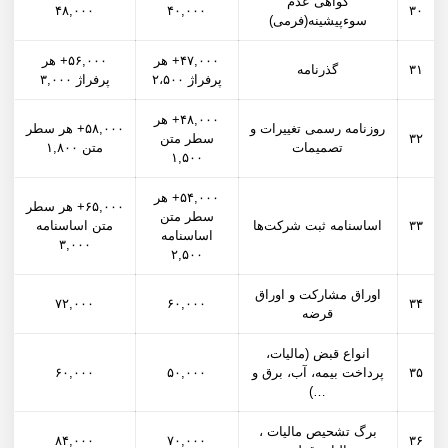
گواهی عدم
۴۸,۰۰۰
۴۰,۰۰۰
۳۰
سوءپیشینه(فرمی)
۴۷,۰۰۰+ هر
۵۶,۰۰۰+ هر
۳۱
گذرنامه
پرفراژ ۲،۵۰۰
پرفراژ ۳,۰۰۰
۴۸,۰۰۰+ هر
روزنامه رسمی تغییرات و
۵۸,۰۰۰+ هر سطر
۳۲
سطر متن
تصمیمات
متن ۱,۸۰۰
۱,۵۰۰
۵۴,۰۰۰+ هر
۶۵,۰۰۰+ هر سطر
سطر متن
۳۳
اساسنامه ثبت شرکت‌ها
متن اساسنامه
اساسنامه
۳,۰۰۰
۲,۵۰۰
اوراق مشارکت و اوراق
۷۲,۰۰۰
۶۰,۰۰۰
۳۴
قرضه
انواع قبض (مالیات،
۳۵
پرداخت بیمه، آب، برق و
۵۰,۰۰۰
۶۰,۰۰۰
…)
برگ تشحیص مالیات ،
۸۴,۰۰۰
۷۰,۰۰۰
۳۶