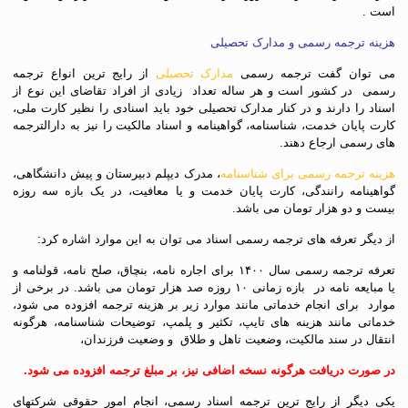
است .
هزینه ترجمه رسمی و مدارک تحصیلی
می توان گفت ترجمه رسمی
مدارک تحصیلی
از رایج ترین انواع ترجمه
رسمی در کشور است و هر ساله تعداد زیادی از افراد تقاضای این نوع از
اسناد را دارند و در کنار مدارک تحصیلی خود باید اسنادی را نظیر کارت ملی،
کارت پایان خدمت، شناسنامه، گواهینامه و اسناد مالکیت را نیز به دارالترجمه
های رسمی ارجاع دهند.
هزینه ترجمه رسمی برای شناسنامه
، مدرک دیپلم دبیرستان و پیش دانشگاهی،
گواهینامه رانندگی، کارت پایان خدمت و یا معافیت، در یک بازه سه روزه
بیست و دو هزار تومان می باشد.
از دیگر تعرفه های ترجمه رسمی اسناد می توان به این موارد اشاره کرد:
تعرفه ترجمه رسمی سال ۱۴۰۰ برای اجاره نامه، بنچاق، صلح نامه، قولنامه و
یا مبایعه نامه در بازه زمانی ۱۰ روزه صد هزار تومان می باشد. در برخی از
موارد برای انجام خدماتی مانند موارد زیر بر هزینه ترجمه افزوده می شود،
خدماتی مانند هزینه های تایپ، تکثیر و پلمپ، توضیحات شناسنامه، هرگونه
انتقال در سند مالکیت، وضعیت تاهل و طلاق و وضعیت فرزندان،
در صورت دریافت هرگونه نسخه اضافی نیز، بر مبلغ ترجمه افزوده می شود.
یکی دیگر از رایج ترین ترجمه اسناد رسمی، انجام امور حقوقی شرکتهای