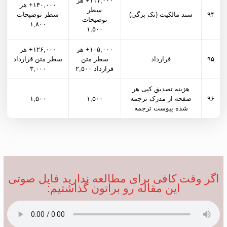
۱۱۷,۰۰۰+ هر
۱۴۰,۰۰۰+ هر
سطر
۹۴
سند مالکیت (تک برگی)
سطر توضیحات
توضیحات
۱,۸۰۰
۱,۵۰۰
۱۰۵,۰۰۰+ هر
۱۲۶,۰۰۰+ هر
۹۵
قرارداد
سطر متن
سطر متن قرارداد
قرارداد ۲,۵۰۰
۳,۰۰۰
هزینه تصدیق کپی هر
۹۶
صفحه از مدرک ترجمه
۱,۵۰۰
۱,۵۰۰
شده پیوست ترجمه
اگر وقت کافی برای مطالعه ندارید فایل صوتی
این مقاله رو براتون گذاشتیم: