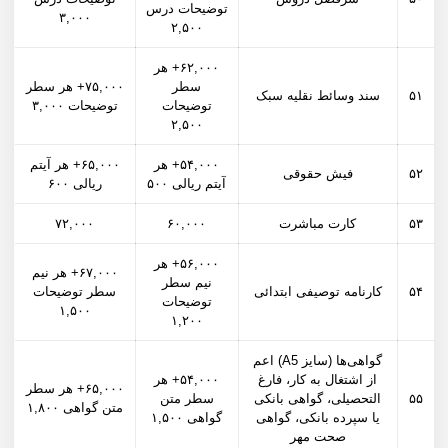
توضیحات درس
۳,۰۰۰
۲,۵۰۰
۶۲,۰۰۰+ هر
سطر
۷۵,۰۰۰+ هر سطر
۵۱
سند وسائط نقلیه سبک
توضیحات
توضیحات ۳,۰۰۰
۲,۵۰۰
۵۴,۰۰۰+ هر
۶۵,۰۰۰+ هر آیتم
۵۲
فیش حقوقی
آیتم ریالی ۵۰۰
ریالی ۶۰۰
۵۳
کارت مباشرت
۶۰,۰۰۰
۷۲,۰۰۰
۵۶,۰۰۰+ هر
۶۷,۰۰۰+ هر نیم
نیم سطر
۵۴
کارنامه توصیفی ابتدائی
سطر توضیحات
توضیحات
۱,۵۰۰
۱,۲۰۰
گواهی‌ها (سایز A5) اعم
از اشتغال به کار، فارغ
۵۴,۰۰۰+ هر
۶۵,۰۰۰+ هر سطر
۵۵
التحصیلی، گواهی بانکی
سطر متن
متن گواهی ۱,۸۰۰
یا سپرده بانکی، گواهی
گواهی ۱,۵۰۰
صحت مهر