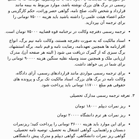
رسمی در برگ های بزرگ نوشته باشد، موارد مربوط به بیمه مانند
قرارداد و شخص ثالث، صلح نامه، گواهی حصر وراثت، حکم کارگزینی و
حکم اعضاء هیئت علمی را داشته باشید باید هزینه ۷۵۰۰۰ تومانی را
برای ترجمه آن بپردازید.
ترجمه رسمی دفترچه وکالت در نرخنامه قوه قضاییه ۷۵۰۰۰ تومان است.
اسناد مالکیت که به صورت دفترچه هستند، وکالت نامه نیم برگ، انواع
اقرارنامه ها همچنین تعهدنامه، رضایت نامه و قیم نامه، برگه استشهاد،
برگ سبزی که از گمرک دریافت می شود ( البته هر صفحه آن)، مدرک
ارزیابی ملک و همچنین سند وسیله نقلیه سنگین هزینه ۹۰۰۰۰ تومانی را
برای شما در پی خواهد داشت.
برای ترجمه رسمی مواردی مانند قراردادهای رسمی، آرای دادگاه،
وکالت نامه در برگ های بزرگ، اسناد مالکیت تک برگ و پرونده های
حقوقی هم مبلغ ۱۱۷۰۰۰ تومانی باید پرداخت شود.
۳. تعرفه ترجمه رسمی مدارک تحصیلی
ریز نمرات دیپلم ۱۸۰۰۰ تومان
ریز نمرات هر ترم دانشگاه ۲۰۰۰۰ تومان
برای این موارد باید هزینه ۳۶۰۰۰ تومانی را پرداخت کنید؛ ریزنمرات
دبستان و راهنمایی، گواهی اشتغال به تحصیل، توصیه نامه تحصیلی،
گواهی ریز نمرات دانشگاهی، گواهی دیپلم و مدرک پیش دانشگاهی