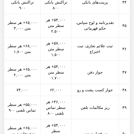
۴۴
پرینت‌های بانکی
تراکنش بانکی
تراکنش بانکی
۹۰۰
۸۰۰
۵۴,۰۰۰+ هر
تقدیرنامه و لوح سپاس،
۶۵,۰۰۰+ هر سطر
۴۵
سطر متن
حکم قهرمانی
متن ۳,۰۰۰
۲,۵۰۰
۵۷,۰۰۰+ هر
ثبت علائم تجاری، ثبت
۶۸,۰۰۰+ هر سطر
۴۶
سطر متن
اختراع
متن ۱,۸۰۰
۱,۵۰۰
۵۴,۰۰۰+ هر
۶۵,۰۰۰+ هر سطر
۴۷
جواز دفن
سطر متن
متن ۲,۰۰۰
۱,۷۰۰
۴۸
جواز کسب پشت و رو
۶۲,۰۰۰
۷۴,۰۰۰
۴۶,۰۰۰+ هر
۵۵,۰۰۰+ هر سطر
۴۹
ریز مکالمات تلفن
سطر تماس
تماس تلفنی ۹۰۰
تلفنی ۸۰۰
۵۴,۰۰۰+ هر
۶۵,۰۰۰+ هر سطر
سطر
۵۰
سرفصل دروس
توضیحات درس