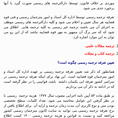
موردی بر خلاف قانون، توسط دارالترجمه های رسمی صورت گیرد با آنها
برخورد جدی می شود.
تعرفه ترجمه رسمی توسط اداره کل اسناد و امور مترجمان رسمی و فنی قوه
قضاییه هر سال تعیین و اعلام می شود و کلیه دارالترجمه های رسمی موظف
به اجرای آن می باشند ترجمه غیر رسمی به کلیه ترجمه هایی اطلاق می
شود که که سر برگ آن ممهور به مهر قوه قضاییه نباشد که از این رو می
توان به این موارد اشاره کرد:
ترجمه مقالات علمی
ترجمه کتاب و مجلات
تعیین
تعرفه ترجمه رسمی
چگونه است؟
همانطور که ذکر شد تعیین تعرفه ترجمه رسمی بر عهده اداره کل اسناد و
امور مترجمان قوه قضاییه است. این نهاد برای اینکه تعرفه ترجمه رسمی در
سراسر کشور تعرفه ایی یکسان داشته باشد، قوانینی را در نظر گرفته است
که در ادامه به ذکر آن می پردازیم.
بر طبق ماده ۵۳ آیین نامه اجرایی مصوب سال ۱۳۷۷ هزینه ترجمه رسمی با
در نظر گرفتن این عوامل محاسبه می شود: تعداد کلمات، سطح تخصصی
بودن متن و نوع کاربری آن، مدت زمان ترجمه و ارایه آن. برای اطلاع یافتن از
نرخ تعرفه ترجمه رسمی می توانید به سایت کانون مترجمان رسمی کشور
مراجعه کنید و نسبت به قوانین و هزینه ترجمه رسمی ۱۴۰۰ کسب اطلاع