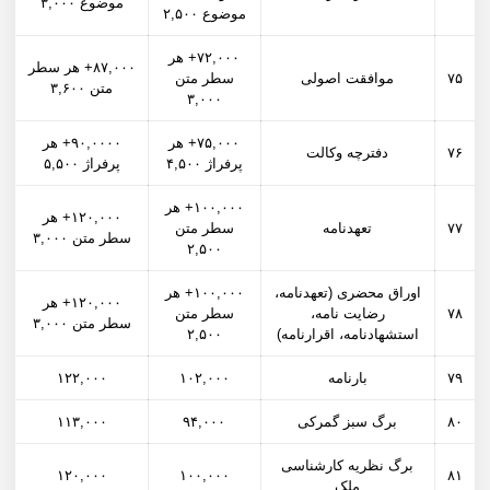
موضوع ۳,۰۰۰
موضوع ۲,۵۰۰
۷۲,۰۰۰+ هر
۸۷,۰۰۰+ هر سطر
۷۵
موافقت اصولی
سطر متن
متن ۳,۶۰۰
۳,۰۰۰
۷۵,۰۰۰+ هر
۹۰,۰۰۰۰+ هر
۷۶
دفترچه وکالت
پرفراژ ۴,۵۰۰
پرفراژ ۵,۵۰۰
۱۰۰,۰۰۰+ هر
۱۲۰,۰۰۰+ هر
۷۷
تعهدنامه
سطر متن
سطر متن ۳,۰۰۰
۲,۵۰۰
اوراق محضری (تعهدنامه،
۱۰۰,۰۰۰+ هر
۱۲۰,۰۰۰+ هر
۷۸
رضایت نامه،
سطر متن
سطر متن ۳,۰۰۰
استشهادنامه، اقرارنامه)
۲,۵۰۰
۷۹
بارنامه
۱۰۲,۰۰۰
۱۲۲,۰۰۰
۸۰
برگ سبز گمرکی
۹۴,۰۰۰
۱۱۳,۰۰۰
برگ نظریه کارشناسی
۱۲۰,۰۰۰
۱۰۰,۰۰۰
۸۱
ملک