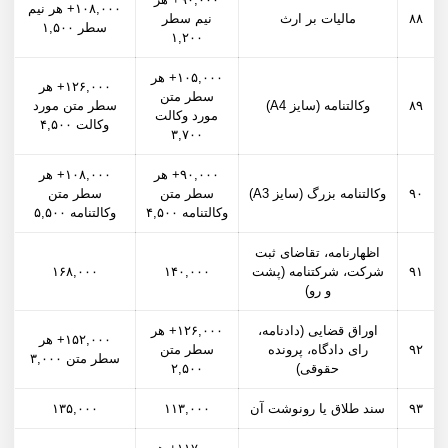
۱۰۸,۰۰۰+ هر نیم
۸۸
مالیات بر ارث
نیم سطر
سطر ۱,۵۰۰
۱,۲۰۰
۱۰۵,۰۰۰+ هر
۱۲۶,۰۰۰+ هر
سطر متن
۸۹
وکالتنامه (سایز A4)
سطر متن مورد
مورد وکالت
وکالت ۴,۵۰۰
۳,۷۰۰
۹۰,۰۰۰+ هر
۱۰۸,۰۰۰+ هر
۹۰
وکالتنامه بزرگ (سایز A3)
سطر متن
سطر متن
وکالتنامه ۴,۵۰۰
وکالتنامه ۵,۵۰۰
اظهارنامه، تقاضای ثبت
۹۱
شرکت، شرکت­نامه (پشت
۱۴۰,۰۰۰
۱۶۸,۰۰۰
و رو)
اوراق قضایی (دادنامه،
۱۲۶,۰۰۰+ هر
۱۵۲,۰۰۰+ هر
۹۲
رای دادگاه، پرونده
سطر متن
سطر متن ۳,۰۰۰
حقوقی)
۲,۵۰۰
۹۳
سند طلاق یا رونوشت آن
۱۱۳,۰۰۰
۱۳۵,۰۰۰