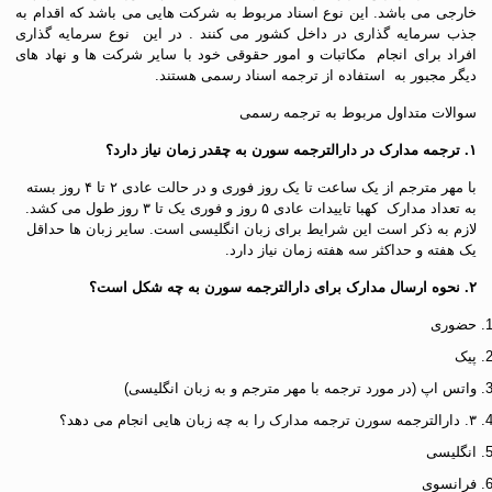
خارجی می باشد. این نوع اسناد مربوط به شرکت هایی می باشد که اقدام به
جذب سرمایه گذاری در داخل کشور می کنند . در این نوع سرمایه گذاری
افراد برای انجام مکاتبات و امور حقوقی خود با سایر شرکت ها و نهاد های
دیگر مجبور به استفاده از ترجمه اسناد رسمی هستند.
سوالات متداول مربوط به ترجمه رسمی
۱. ترجمه مدارک در دارالترجمه سورن به چقدر زمان نیاز دارد؟
با مهر مترجم از یک ساعت تا یک روز فوری و در حالت عادی ۲ تا ۴ روز بسته
به تعداد مدارک کهبا تاییدات عادی ۵ روز و فوری یک تا ۳ روز طول می کشد.
لازم به ذکر است این شرایط برای زبان انگلیسی است. سایر زبان ها حداقل
یک هفته و حداکثر سه هفته زمان نیاز دارد.
۲. نحوه ارسال مدارک برای دارالترجمه سورن به چه شکل است؟
حضوری
پیک
واتس اپ (در مورد ترجمه با مهر مترجم و به زبان انگلیسی)
۳. دارالترجمه سورن ترجمه مدارک را به چه زبان هایی انجام می دهد؟
انگلیسی
فرانسوی