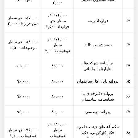
۴,۰۰۰
۷۲,۰۰۰+ هر
۸۷,۰۰۰+ هر سطر
۶۲
قرارداد بیمه
سطر متن
متن قرارداد ۴,۰۰۰
قرارداد ۳,۵۰۰
۷۴,۰۰۰+ هر
۸۸,۰۰۰+ هر سطر
۶۳
بیمه شخص ثالث
سطر
توضیحات۲,۵۰۰
توضیحات۲,۰۰۰
ترازنامه شرکت­‌ها،
۱۰۰,۰۰۰
۸۵,۰۰۰
۶۴
اظهارنامه مالیاتی
۶۵
پروانه پایان کار ساختمان
۸۰,۰۰۰
۹۶,۰۰۰
پروانه دفترچه‌ای یا
۹۶,۰۰۰
۸۰,۰۰۰
۶۶
شناسنامه ساختمان
۶۷
پروانه مهندسی
۸۰,۰۰۰
۹۶,۰۰۰
۸۰,۰۰۰+ هر
حکم اعضای هیئت علمی،
سطر
۹۶,۰۰۰+ هر سطر
۶۸
حکم کارگزینی، حکم
توضیحات
توضیحات ۱,۸۰۰