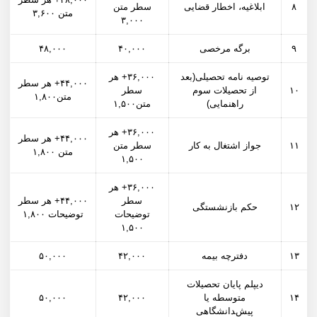
۸
ابلاغیه، اخطار قضایی
سطر متن
متن ۳,۶۰۰
۳,۰۰۰
۹
برگه مرخصی
۴۰,۰۰۰
۴۸,۰۰۰
توصیه نامه تحصیلی(بعد
۳۶,۰۰۰+ هر
۴۴,۰۰۰+ هر سطر
۱۰
از تحصیلات سوم
سطر
متن۱,۸۰۰
راهنمایی)
متن۱,۵۰۰
۳۶,۰۰۰+ هر
۴۴,۰۰۰+ هر سطر
۱۱
جواز اشتغال به کار
سطر متن
متن ۱,۸۰۰
۱,۵۰۰
۳۶,۰۰۰+ هر
سطر
۴۴,۰۰۰+ هر سطر
۱۲
حکم بازنشستگی
توضیحات
توضیحات ۱,۸۰۰
۱,۵۰۰
۱۳
دفترچه بیمه
۴۲,۰۰۰
۵۰,۰۰۰
دیپلم پایان تحصیلات
۱۴
متوسطه یا
۴۲,۰۰۰
۵۰,۰۰۰
پیش­‌‍دانشگاهی