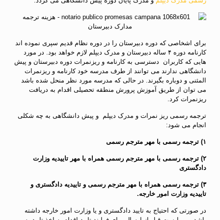
رسمی مدرک دیپلم
و مدرک پایان دوره پیش دانشگاهی می گردد.
برای اشخاصی که دوره دبیرستان را در دوره نظام قدیم سپری نموده اند
کارنامه دوره ۴ ساله دبیرستان و مدرک دیپلم لازم خواهد بود. در مورد
هایی که کاربران دسترسی به کارنامه و ریزنمرات دوره دبیرستان و پیش
دانشگاهی ندارند می توانند از طرف مدرسه خود کارنامه و ریزنمرات
المثنی و دوباره بگیرند. در حالی که مدرسه مورد نظر منحل شده باشد
می توان از طریق آموزش پرورش منطقه تحصیلی اقدام به دریافت
ریزنمرات کرد.
ترجمه رسمی ریز نمرات و مدرک دیپلم و پیش دانشگاهی به چه شکلی
انجام می شود:
۱) ترجمه رسمی با مهر مترجم رسمی
۲) ترجمه رسمی با مهر مترجم رسمی همراه با مهر تاییدیه وزارت
دادگستری
۳) ترجمه رسمی همراه با مهر مترجم رسمی و تاییدیه دادگستری و
تاییدیه وزارت امور خارجه.
در صورتی که احتیاج به تایید دادگستری و یا وزارت امور خارجه داشته
باشد می بایست قبل از ارسال برای فرایند تایید اقدام به اخذ تایید یه