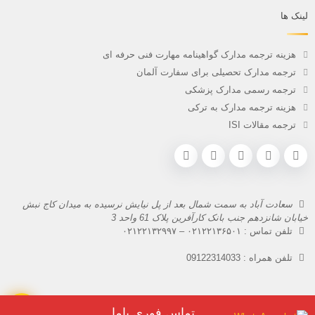
لینک ها
هزینه ترجمه مدارک گواهینامه مهارت فنی حرفه ای
ترجمه مدارک تحصیلی برای سفارت آلمان
ترجمه رسمی مدارک پزشکی
هزینه ترجمه مدارک به ترکی
ترجمه مقالات ISI
سعادت آباد به سمت شمال بعد از پل نیایش نرسیده به میدان کاج نبش
خیابان شانزدهم جنب بانک کارآفرین پلاک 61 واحد 3
تلفن تماس :
۰۲۱۲۲۱۳۶۵۰۱
–
۰۲۱۲۲۱۳۲۹۹۷
تلفن همراه :
09122314033
تماس فوری باما
تمام حقوق این سایت نزد
دارالترجمه رسمی سورن
محفوظ است.