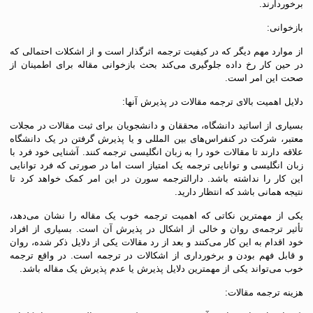
برخوردارند.
بازخوانی:
از موارد مهم دیگر که در کیفیت ترجمه اثرگذار است و از اشکلات احتمالی که
در حین کار رخ داده جلوگیری می‌کند بحث بازخوانی مقاله برای اطمینان از
صحت این امر است.
دلایل اهمیت بالای ترجمه مقالات در پذیرش آنها:
بسیاری از اساتید دانشگاه، محققان و دانشجویان برای ثبت مقالات در مجلات
معتبر، شرکت در کنفراس‌های بین المللی و یا پذیرش گرفتن در یک دانشگاه
علاقه دارند تا مقالات خود را به زبان انگلیسی ترجمه کنند. آشنایی خود فرد با
زبان انگلیسی و توانایی ترجمه یک امتیاز است اما در صورتی که فرد توانایی
این کار را نداشته باشد. دارالترجمه سورن در این امر کمک خواهد کرد تا
نتیجه همانی باشد که انتظار دارید.
یکی از مهمترین نکاتی که اهمیت ترجمه خوب یک مقاله را نشان می‌دهد،
تأثیر ترجمه‌ی روان و خالی از اشکال در پذیرش آن است. بسیاری از افراد
خود اقدام به این کار می‌کنند و بعد از رد مقالات یکی از دلایل ذکر شده، روان
و قابل فهم بودن و برخورداری از اشکالات در ترجمه است. در واقع ترجمه
خوب می‌تواند یکی از مهمترین دلایل پذیرش یا عدم پذیرش یک مقاله باشد.
هزینه ترجمه مقالات: