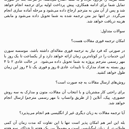
تمایل شما برای ادامه همکاری، پیش پرداخت اولیه برای ترجمه انجام خواهد
شد و پس از آن متن به مترجم ارجاع داده می‌شود و مرحله آماده سازی انجام
می‌گردد. در انتها نیز متن ترجمه شده به شما تحویل داده می‌شود و مابقی
هزینه دریافت خواهد شد.
سوالات متداول:
امکان ترجمه فوری مقالات هست؟
در صورتی که فرد نیاز به ترجمه فوری مقاله‌ای داشته باشد، موسسه سورن
این خدمات را در کوتاه‌ترین زمان ارائه خواهد دارد و از یکساعت تا یک روز با
مهر رسمی مترجم پروژه به شما تحویل داده می‌شود. در حالت عادی ۲ تا ۴
روز بسته به تعداد مدارک با تاییدات عادی ۵ روز و فوری یک تا ۳ روز این زمان
طول خواهد کشید.
روش‌های ارسال مقالات به چه صورت است؟
برای راحتی کار مشتریان و با انتخاب آن مقالات، متون و مدارک به سه روش
حضوری، پیک، آنلاین ( از طریق واتساپ با مهر رسمی مترجم) ارسال انجام
خواهد شد.
آیا ترجمه مقالات به زبان دیگری غیر از انگلیسی هم انجام می‌پذیرد؟
بله این امر هم امکان پذیر است تنها با این تفاوت که مدت زمان آن کمی
طولانی‌تر از زبان امگیلیسی است و معمولاً بین یک هفته تا حداکثر سه هفته