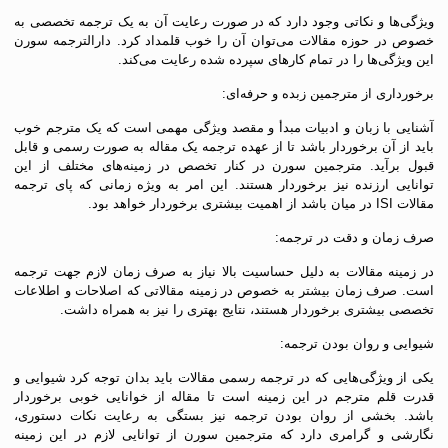
ویژگی‌ها و نکاتی وجود دارد که در صورت رعایت آن به یک ترجمه تخصصی به
خصوص در حوزه مقالات می‌توان آن را خوب قلمداد کرد. دارالترجمه سورن
این ویژگی‌ها را در تمام کارهای سپرده شده رعایت می‌کند.
برخورداری از مترجمین زبده و حرفه‌ای:
آشنایی با زبان و ادبیات مبدأ و مقصد ویژگی مهمی است که یک مترجم خوب
باید از آن برخوردار باشد تا از عهده ترجمه یک مقاله به صورت رسمی و قابل
قبول برآید. مترجمین سورن در کنار تخصص در زمینه‌های مختلف از این
توانایی ارزنده نیز برخوردار هستند. این امر به ویژه زمانی که پای ترجمه
مقالات ISI در میان باشد از اهمیت بیشتری برخوردار خواهد بود.
صرف زمان و دقت در ترجمه:
در زمینه مقالات به دلیل حساسیت بالا نیاز به صرف زمان لازم جهت ترجمه
است. صرف زمان بیشتر به خصوص در زمینه مقالاتی که اصلاحات و اطلاعات
تخصصی بیشتری برخوردار هستند، نتایج بهتری را نیز به همراه داشت.
شیوایی و روان بودن ترجمه:
یکی از ویژگی‌هایی که در ترجمه رسمی مقالات باید بدان توجه کرد شیوایی و
قدرت قلم مترجم در این زمینه است تا مقاله از خوانایی خوبی برخوردار
باشد. بخشی از روان بودن ترجمه نیز بستگی به رعایت نکات دستوری،
نگارشی و گرامری دارد که مترجمین سورن از توانایی لازم در این زمینه