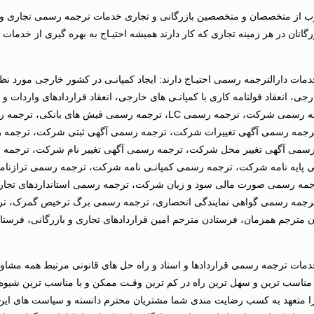
 از متخصصان و متخصصین بازرگانی و تجاری خدمات ترجمه رسمی تجاری و با
ازرگانان در هر زمینه تجاری که کار دارند همیشه احتیـاج به بهره گیری از خدم
خدمات دارالترجمه رسمی احتیـاج دارند: ایجاد کمپانـی در کشور خارجی مورد نظـر
جی، انعقاد قولنامه کاری با کمپانـی های خارجی، انعقاد قراردادهای واردات و 
کشورهای خارجی، ترجمه رسمی اعتبارنامه، ترجمه رسمی روزنامه رسمی شرکت، ترجمه رسمی LC، ترجمه رسمی
رجمه رسمی آگهی تغییرات شرکت، ترجمه رسمی آگهی ثبتی شرکت، ترجمه
سمی آگهی تغییر محل شرکت، ترجمه رسمی آگهی تغییر نام شرکت، ترجمه 
یه نامه شرکت، ترجمه رسمی کمپانـی نامه شرکت، ترجمه رسمی ترازنام
مه رسمی صورت مالی سود و زیان شرکت، ترجمه رسمی استانداردهای تجاری 
رجمه رسمی گواهی نمایندگی انحصاری، ترجمه رسمی برگ ترخیص گمرک، ت
ن مترجم همزمان، فرستادن مترجم امین قراردادهای تجاری و بازرگانی، فرستا
خدمات ترجمه رسمی قراردادها و اسناد و راه حل های قانونی مرتبط همه مشاو
ذ مناسب ترین و سهل ترین راه در کم ترین وقـت ممکن و با مناسب ترین شیوه ن
ا متعهد به کسب رضایت مندی شما مشتریان محترم دانسته و سیاست های این م