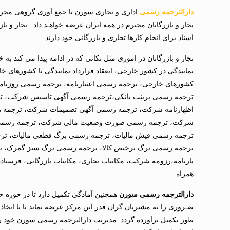
دارالترجمه رسمی
اداری و تجاری سورن با جمع آوری گروهی مجرب
تجار و بازرگانان محترم در همه ایران عرضه خواهـد داد . تجار و ب
اسناد برای انجام کارها تجاری و بازرگانی خود دارند.
تجار و بازرگانان در اموری مثل نکاتی که در ادامه پیدا می کند به 
نمایندگی در کشور خارجی، انعقاد قرارداد نمایندگی با کشورهای خار
ترجمه رسمی پرینت بانکی،ترجمه رسمی آگهی تاسیس شرکت، ت
اظهارنامه شرکت، ترجمه رسمی آگهی تصمیمات شرکت، ترجمه ر
شرکت، ترجمه رسمی صورت وضعیت مالی شرکت، ترجمه رسمی پا
ترجمه رسمی فیش مالیات، ترجمه رسمی برگ قطعی مالیات، ترج
ترجمه رسمی برگ ترخیص کالا، ترجمه رسمی برگ سبز گمرک، ت
بارنامه،رزومه شرکت، مکاتبات تجاری، مکاتبات بازرگانی، فرستاد
همراه.
دارالترجمه رسمی سورن
همچنین آمادگی تکمیل دارد تا در حوزه 
ضـروری را به مشتریان گران قدر این مرکز عرضه نماید تا با اتخا
طور تکمیل برآورده گردد. مدیریت دارالترجمه رسمی سورن خود ر