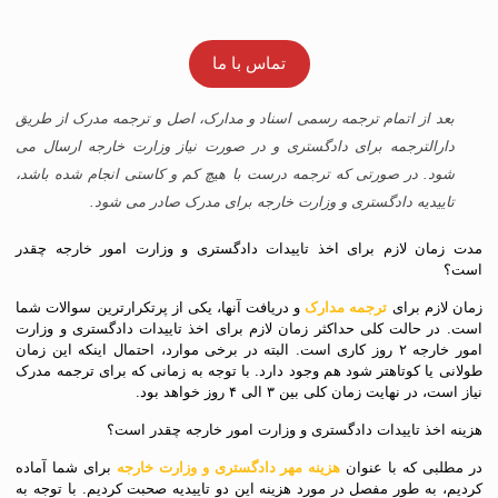
تماس با ما
بعد از اتمام ترجمه رسمی اسناد و مدارک، اصل و ترجمه مدرک از طریق
دارالترجمه برای دادگستری و در صورت نیاز وزارت خارجه ارسال می
شود. در صورتی که ترجمه درست با هیچ کم و کاستی انجام شده باشد،
تاییدیه دادگستری و وزارت خارجه برای مدرک صادر می شود.
مدت زمان لازم برای اخذ تاییدات دادگستری و وزارت امور خارجه چقدر
است؟
زمان لازم برای
ترجمه مدارک
و دریافت آنها، یکی از پرتکرارترین سوالات شما
است. در حالت کلی حداکثر زمان لازم برای اخذ تاییدات دادگستری و وزارت
امور خارجه ۲ روز کاری است. البته در برخی موارد، احتمال اینکه این زمان
طولانی یا کوتاهتر شود هم وجود دارد. با توجه به زمانی که برای ترجمه مدرک
نیاز است، در نهایت زمان کلی بین ۳ الی ۴ روز خواهد بود.
هزینه اخذ تاییدات دادگستری و وزارت امور خارجه چقدر است؟
در مطلبی که با عنوان
هزینه مهر دادگستری و وزارت خارجه
برای شما آماده
کردیم، به طور مفصل در مورد هزینه این دو تاییدیه صحبت کردیم. با توجه به