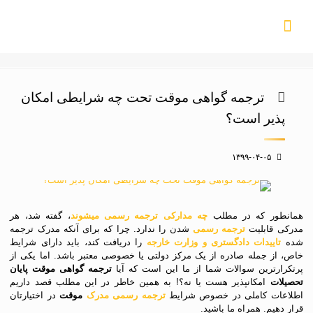
ترجمه گواهی موقت تحت چه شرایطی امکان
پذیر است؟
۱۳۹۹-۰۴-۰۵
همانطور که در مطلب
چه مدارکی ترجمه رسمی میشوند
، گفته شد، هر
مدرکی قابلیت
ترجمه رسمی
شدن را ندارد. چرا که برای آنکه مدرک ترجمه
شده
تاییدات دادگستری و وزارت خارجه
را دریافت کند، باید دارای شرایط
خاص، از جمله صادره از یک مرکز دولتی یا خصوصی معتبر باشد. اما یکی از
پرتکرارترین سوالات شما از ما این است که آیا
ترجمه گواهی موقت پایان
تحصیلات
امکانپذیر هست یا نه؟! به همین خاطر در این مطلب قصد داریم
اطلاعات کاملی در خصوص شرایط
ترجمه رسمی مدرک
موقت
در اختیارتان
قرار دهیم. همراه ما باشید.