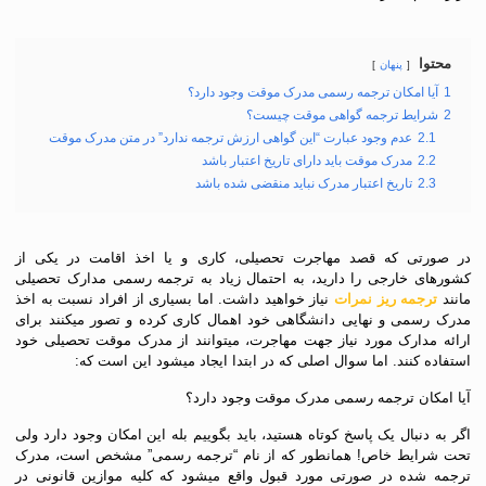
محتوا
پنهان
1
آیا امکان ترجمه رسمی مدرک موقت وجود دارد؟
2
شرایط ترجمه گواهی موقت چیست؟
2.1
عدم وجود عبارت “این گواهی ارزش ترجمه ندارد” در متن مدرک موقت
2.2
مدرک موقت باید دارای تاریخ اعتبار باشد
2.3
تاریخ اعتبار مدرک نباید منقضی شده باشد
در صورتی که قصد مهاجرت تحصیلی، کاری و یا اخذ اقامت در یکی از
کشورهای خارجی را دارید، به احتمال زیاد به ترجمه رسمی مدارک تحصیلی
مانند
ترجمه ریز نمرات
نیاز خواهید داشت. اما بسیاری از افراد نسبت به اخذ
مدرک رسمی و نهایی دانشگاهی خود اهمال کاری کرده و تصور میکنند برای
ارائه مدارک مورد نیاز جهت مهاجرت، میتوانند از مدرک موقت تحصیلی خود
استفاده کنند. اما سوال اصلی که در ابتدا ایجاد میشود این است که:
آیا امکان ترجمه رسمی مدرک موقت وجود دارد؟
اگر به دنبال یک پاسخ کوتاه هستید، باید بگوییم بله این امکان وجود دارد ولی
تحت شرایط خاص! همانطور که از نام “ترجمه رسمی” مشخص است، مدرک
ترجمه شده در صورتی مورد قبول واقع میشود که کلیه موازین قانونی در