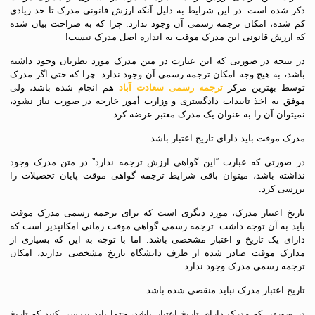
ذکر شده است. در این شرایط به دلیل آنکه ارزش قانونی مدرک تا حد زیادی
کم شده، امکان ترجمه رسمی آن وجود ندارد. چرا که به صراحت بیان شده
که ارزش قانونی این مدرک موقت به اندازه اصل مدرک نیست!
در نتیجه در صورتی که این عبارت در متن مدرک مورد نظرتان وجود داشته
باشد، به هیچ وجه امکان ترجمه رسمی آن وجود ندارد. چرا که حتی اگر مدرک
توسط بهترین مرکز
ترجمه رسمی سعادت آباد
هم انجام شده باشد، ولی
موفق به اخذ تاییدات دادگستری و وزارت أمور خارجه در صورت نیاز نشود،
نمیتوان آن را به عنوان یک مدرک معتبر عرضه کرد.
مدرک موقت باید دارای تاریخ اعتبار باشد
در صورتی که عبارت “این گواهی ارزش ترجمه ندارد” در متن مدرک وجود
نداشته باشد، میتوان باقی شرایط ترجمه گواهی موقت پایان تحصیلات را
بررسی کرد.
تاریخ اعتبار مدرک، مورد دیگری است که برای ترجمه رسمی مدرک موقت
باید به آن توجه داشت. ترجمه رسمی گواهی موقت زمانی امکانپذیر است که
دارای یک تاریخ و اعتبار مشخصی باشد. اما با توجه به این که بسیاری از
مدارک موقت صادر شده از طرف دانشگاه تاریخ مشخصی ندارند، امکان
ترجمه رسمی مدرک وجود ندارد.
تاریخ اعتبار مدرک نباید منقضی شده باشد
در صورتی که مدرک دارای تاریخ اعتبار باشد، حتما باید بررسی کنید که تاریخ