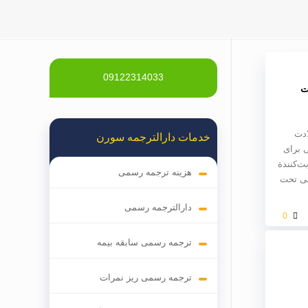
09122314033
ت
ادت
خدمات دارالترجمه سورن
 برای
ت‌کنندة
هزینه ترجمه رسمی
هی تحت
دارالترجمه رسمی
0
ترجمه رسمی سابقه بیمه
ترجمه رسمی ریز نمرات