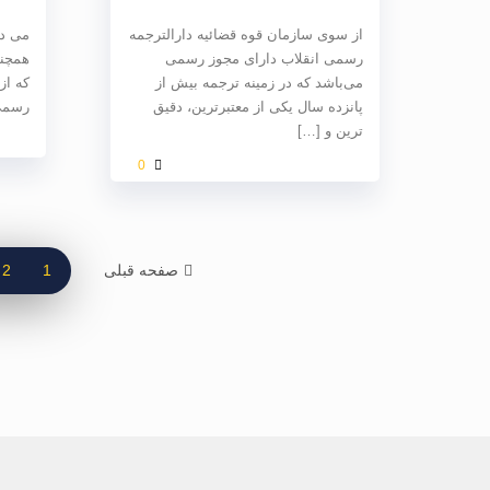
از سوی سازمان قوه قضائیه دارالترجمه
می دا
رسمی انقلاب دارای مجوز رسمی
همچنی
می‌باشد که در زمینه ترجمه بیش از
که از
پانزده سال یکی از معتبرترین، دقیق
رسمی 
ترین و
[…]
0
صفحه قبلی
1
2