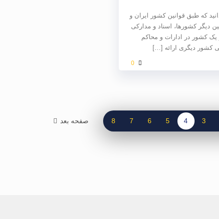
نید که طبق قوانین کشور ایران و
ن دیگر کشورها، اسناد و مدارکی
 یک کشور در ادارات و محاکم
کشور دیگری ارائه
[…]
0
3
4
5
6
7
8
صفحه بعد