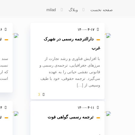
صفحه نخست
وبلاگ
milad
۱۶
۱۴۰۰-۰۴-۱۷
دارالترجمه رسمی در شهرک
ت
غرب
با افزایش فناوری و رشد تجارت از
سند ی
مرزهای جغرافیایی، ترجمه‌ی رسمی و
نسبت 
قانونی نقشی حیاتی را به عهده
که ار
می‌گیرد. ترجمه حقوقی، خود با طیف
است. 
وسیعی از
[…]
3
۰۴
۱۴۰۰-۰۴-۱۱
ترجمه رسمی گواهی فوت
ت