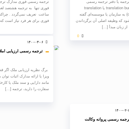
ترجمه یا دفتر ترجمه رسمی
ترجمه رسمی فوری مدارک ترج
(translation bureau یا translation
فوری تنها به ترجمه هشتصد لغ
office) به سازمان یا موسسه‌ای گفته
ساعت تعریف نمی‌گردد . چراکه
د که وظیفه اصلی آن برگرداندن
فوری برای هر فرد نیاز است که 
از زبان مبدأ
[…]
0
۱۴۰۰-۰۳-۰۶
ترجمه رسمی ارزیابی امل
برگ نظریه ارزیابی ملک اگر قص
ویزا یا ارائه مدارک اثبات توان 
مانند دارایی و سند ملک یا کارخا
سفارت را دارید، ترجمه
[…]
۱۴۰۰-۰۲-
رجمه رسمی پروانه وکالت