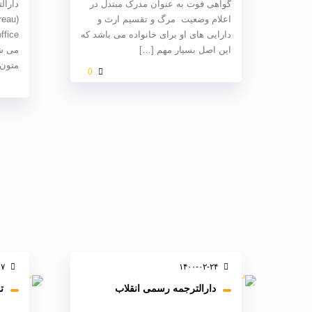
گواهی فوت به عنوان مدرک مبتدل در
دارال
اعلام وضعیت مرگ و تقسیم ارث و
دارایی های او برای خانواده می باشد که
این اصل بسیار مهم
[…]
می شو
متون 
0
۱۷
۱۴۰۰-۰۲-۲۴
دارالترجمه رسمی انقلاب
ت