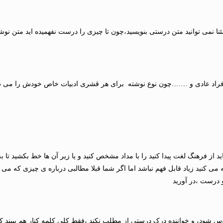
نا نمی توانید متن درستی بنویسید،چون تا چیزی را درست نفهمیده اید متن نوش
 ،افراد عادی و …….چون نوع نوشته برای هر قشری ادبیات خاص خودش را می طل
د از فرهنگ لغت پیدا کنید را با مداد مشخص کنید و یا زیر آن ها خط بکشید تا ب
می کنید زیاد قابل فهم نباشد اما اگر شما قبلا مطالبی درباره ی چیزی که می 
و درست ،در آورید
 شود، و خواننده درک درستی از مطلب نکند ،فقط کلی کلمه کنار هم ببیند که