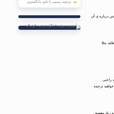
ترجمه رسمی با تایید دادگستری
تن درباره ی آن
بد مثلا
ه راحتی
خواهید ترجمه
 زیاد مفهوم