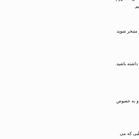
م.
 متبحر شوید
داشته باشید.
ص و به خصوص
لبی که می