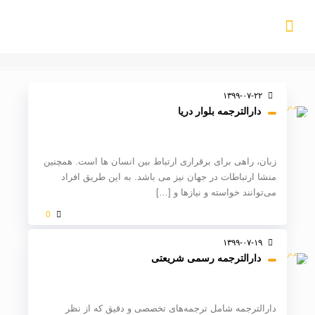
۱۳۹۹-۰۷-۲۲
دارالترجمه بلوار دریا
زبان، راهی برای برقراری ارتباط بین انسان ها است. همچنین
منشا ارتباطات در جهان نیز می باشد. به این طریق افراد
می‌توانند خواسته و نیازها و
[…]
0
۱۳۹۹-۰۷-۱۹
دارالترجمه رسمی شریعتی
دارالترجمه شامل ترجمه‌های تخصصی و دقیق که از نظر