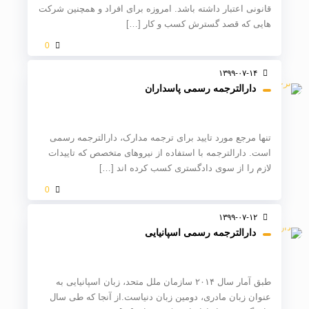
قانونی اعتبار داشته باشد. امروزه برای افراد و همچنین شرکت
هایی که قصد گسترش کسب و کار
[…]
0
۱۳۹۹-۰۷-۱۴
دارالترجمه رسمی پاسداران
تنها مرجع مورد تایید برای ترجمه مدارک، دارالترجمه رسمی
است. دارالترجمه با استفاده از نیروهای متخصص که تاییدات
لازم را از سوی دادگستری کسب کرده اند
[…]
0
۱۳۹۹-۰۷-۱۲
دارالترجمه رسمی اسپانیایی
طبق آمار سال ۲۰۱۴ سازمان ملل متحد، زبان اسپانیایی به
عنوان زبان مادری، دومین زبان دنیاست.از آنجا که طی سال