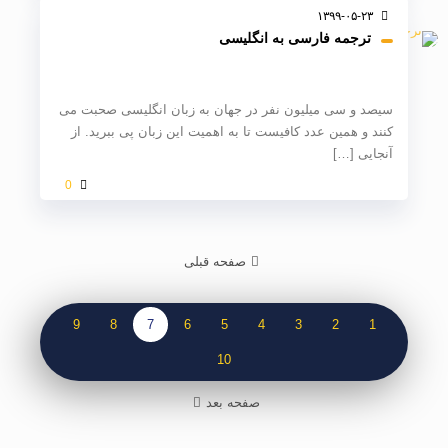
۱۳۹۹-۰۵-۲۳
ترجمه فارسی به انگلیسی
سیصد و سی میلیون نفر در جهان به زبان انگلیسی صحبت می
کنند و همین عدد کافیست تا به اهمیت این زبان پی ببرید. از
آنجایی
[…]
0
صفحه قبلی
9
8
7
6
5
4
3
2
1
10
صفحه بعد