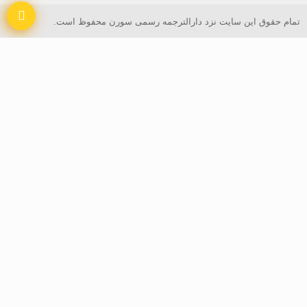
تمام حقوق این سایت نزد
دارالترجمه رسمی سورن
محفوظ است.